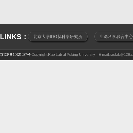
LINKS：
北京大学IDG脑科学研究所
生命科学联合中心
京ICP备15021637号
Copyright:Rao Lab at Peking University E-mail:raolab@126